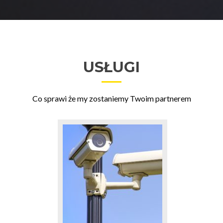
USŁUGI
Co sprawi że my zostaniemy Twoim partnerem