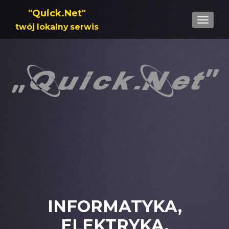
"Quick.Net"
TOGGL
twój lokalny serwis
INFORMATYKA,
ELEKTRYKA,