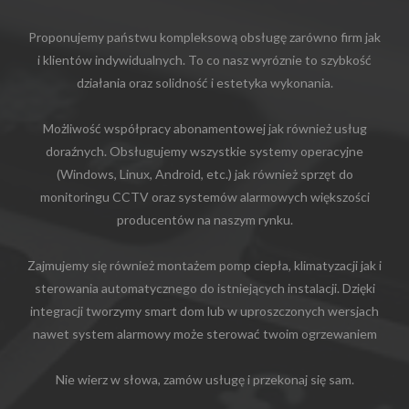
Proponujemy państwu kompleksową obsługę zarówno firm jak
i klientów indywidualnych. To co nasz wyróznie to szybkość
działania oraz solidność i estetyka wykonania.
Możliwość współpracy abonamentowej jak również usług
doraźnych. Obsługujemy wszystkie systemy operacyjne
(Windows, Linux, Android, etc.) jak również sprzęt do
monitoringu CCTV oraz systemów alarmowych większości
producentów na naszym rynku.
Zajmujemy się również montażem pomp ciepła, klimatyzacji jak i
sterowania automatycznego do istniejących instalacji. Dzięki
integracji tworzymy smart dom lub w uproszczonych wersjach
nawet system alarmowy może sterować twoim ogrzewaniem
Nie wierz w słowa, zamów usługę i przekonaj się sam.