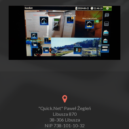
"Quick.Net" Paweł Żegleń
Libusza 870
38-306 Libusza
NIP 738-101-10-32