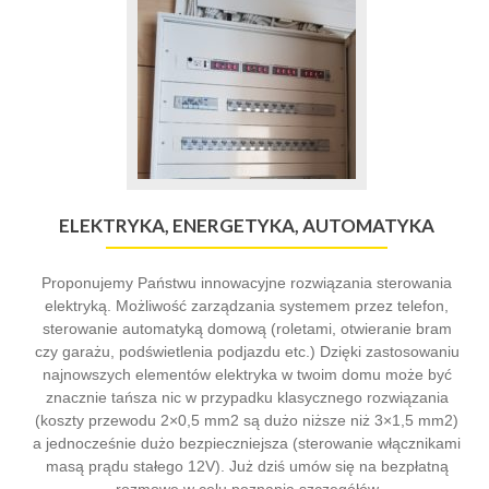
Elektryka,
Energetyka,
Automatyka
ELEKTRYKA, ENERGETYKA, AUTOMATYKA
Proponujemy Państwu innowacyjne rozwiązania sterowania
elektryką. Możliwość zarządzania systemem przez telefon,
sterowanie automatyką domową (roletami, otwieranie bram
czy garażu, podświetlenia podjazdu etc.) Dzięki zastosowaniu
najnowszych elementów elektryka w twoim domu może być
znacznie tańsza nic w przypadku klasycznego rozwiązania
(koszty przewodu 2×0,5 mm2 są dużo niższe niż 3×1,5 mm2)
a jednocześnie dużo bezpieczniejsza (sterowanie włącznikami
masą prądu stałego 12V). Już dziś umów się na bezpłatną
rozmowę w celu poznania szczegółów