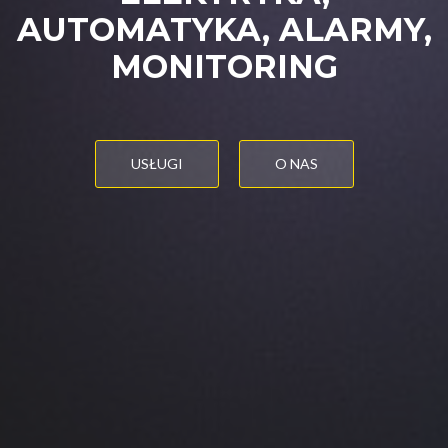
AUTOMATYKA, ALARMY,
MONITORING
USŁUGI
O NAS